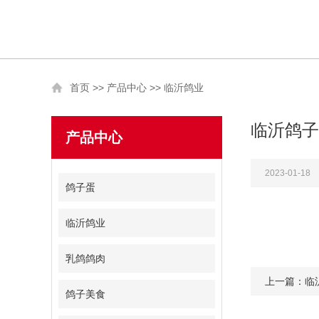
首页
>>
产品中心
>>
临沂鸽业
临沂鸽子
产品中心
2023-01-18
鸽子蛋
临沂鸽业
乳鸽鸽肉
上一篇：临
鸽子美食