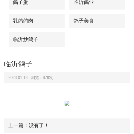
鸽子蛋
临沂鸽业
乳鸽鸽肉
鸽子美食
临沂炒鸽子
临沂鸽子
2023-01-18
浏览：879次
上一篇：没有了！