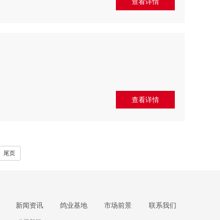
查看详情
查看详情
尾页
新闻资讯
鸽业基地
市场前景
联系我们