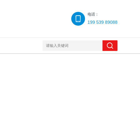
电话：
199 539 89088