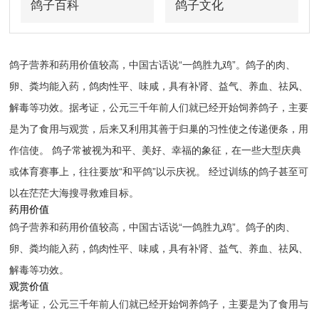
鸽子百科
鸽子文化
鸽子营养和药用价值较高，中国古话说“一鸽胜九鸡”。鸽子的肉、
卵、粪均能入药，鸽肉性平、味咸，具有补肾、益气、养血、祛风、
解毒等功效。据考证，公元三千年前人们就已经开始饲养鸽子，主要
是为了食用与观赏，后来又利用其善于归巢的习性使之传递便条，用
作信使。 鸽子常被视为和平、美好、幸福的象征，在一些大型庆典
或体育赛事上，往往要放“和平鸽”以示庆祝。 经过训练的鸽子甚至可
以在茫茫大海搜寻救难目标。
药用价值
鸽子营养和药用价值较高，中国古话说“一鸽胜九鸡”。鸽子的肉、
卵、粪均能入药，鸽肉性平、味咸，具有补肾、益气、养血、祛风、
解毒等功效。
观赏价值
据考证，公元三千年前人们就已经开始饲养鸽子，主要是为了食用与